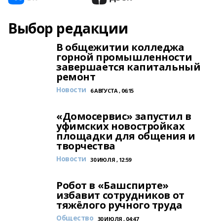
Выбор редакции
В общежитии колледжа
горной промышленности
завершается капитальный
ремонт
Новости
6 АВГУСТА , 06:15
«Домосервис» запустил в
уфимских новостройках
площадки для общения и
творчества
Новости
30 ИЮЛЯ , 12:59
Робот в «Башспирте»
избавит сотрудников от
тяжёлого ручного труда
Общество
30 ИЮЛЯ , 04:47