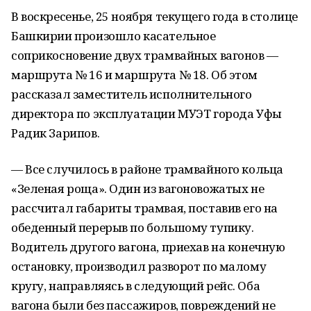
В воскресенье, 25 ноября текущего года в столице
Башкирии произошло касательное
соприкосновение двух трамвайных вагонов —
маршрута № 16 и маршрута № 18. Об этом
рассказал заместитель исполнительного
директора по эксплуатации МУЭТ города Уфы
Радик Зарипов.
— Все случилось в районе трамвайного кольца
«Зеленая роща». Один из вагоновожатых не
рассчитал габариты трамвая, поставив его на
обеденный перерыв по большому тупику.
Водитель другого вагона, приехав на конечную
остановку, производил разворот по малому
кругу, направляясь в следующий рейс. Оба
вагона были без пассажиров, повреждений не