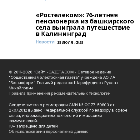
«Ростелеком»: 76-летняя
пенсионерка из башкирского
села выиграла путешествие
в Калининград
Новости
28 ИЮЛЯ , 05:53
© 2011-2026 "Сайт I-GAZETA.COM - Сетевое издание
"Общественная электронная газета" учреждена АО ИА
"Башинформ". Главный редактор: Шарафутдинов Руслан
Михайлович.
Правила применения рекомендательных технологий
Свидетельство о регистрации СМИ № ФС77-50803 от
27.07.2012 выдано Федеральной службой по надзору в сфере
связи, информационных технологий и массовых
коммуникаций.
18+ запрещено для детей.
Об использовании персональных данных