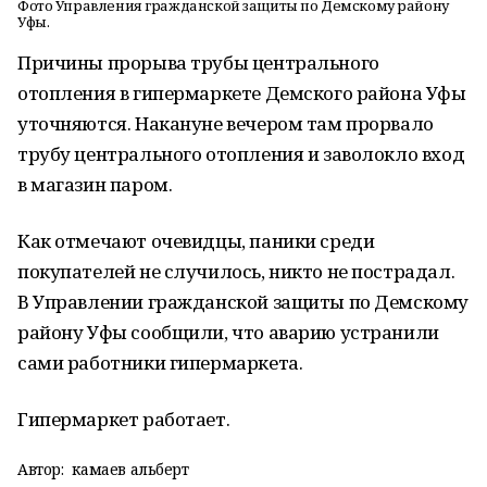
Фото Управления гражданской защиты по Демскому району
Уфы.
Причины прорыва трубы центрального
отопления в гипермаркете Демского района Уфы
уточняются. Накануне вечером там прорвало
трубу центрального отопления и заволокло вход
в магазин паром.
Как отмечают очевидцы, паники среди
покупателей не случилось, никто не пострадал.
В Управлении гражданской защиты по Демскому
району Уфы сообщили, что аварию устранили
сами работники гипермаркета.
Гипермаркет работает.
Автор:
камаев альберт