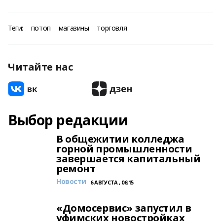
Теги:
потоп
магазины
торговля
Читайте нас
Выбор редакции
В общежитии колледжа
горной промышленности
завершается капитальный
ремонт
Новости
6 АВГУСТА , 06:15
«Домосервис» запустил в
уфимских новостройках