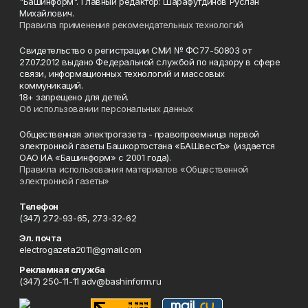
"Башинформ". Главный редактор: Шарафутдинов Руслан
Михайлович.
Правила применения рекомендательных технологий
Свидетельство о регистрации СМИ № ФС77-50803 от
27.07.2012 выдано Федеральной службой по надзору в сфере
связи, информационных технологий и массовых
коммуникаций.
18+ запрещено для детей.
Об использовании персональных данных
Общественная электрогазета - правопреемница первой
электронной газеты Башкортостана «БАШвестЪ» (издается
ОАО ИА «Башинформ» с 2001 года).
Правила использования материалов «Общественной
электронной газеты»
Телефон
(347) 272-93-65, 273-32-62
Эл. почта
electrogazeta2011@gmail.com
Рекламная служба
(347) 250-11-11 adv@bashinform.ru