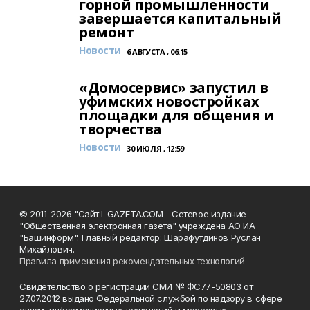
горной промышленности
завершается капитальный
ремонт
Новости
6 АВГУСТА , 06:15
«Домосервис» запустил в
уфимских новостройках
площадки для общения и
творчества
Новости
30 ИЮЛЯ , 12:59
© 2011-2026 "Сайт I-GAZETA.COM - Сетевое издание
"Общественная электронная газета" учреждена АО ИА
"Башинформ". Главный редактор: Шарафутдинов Руслан
Михайлович.
Правила применения рекомендательных технологий
Свидетельство о регистрации СМИ № ФС77-50803 от
27.07.2012 выдано Федеральной службой по надзору в сфере