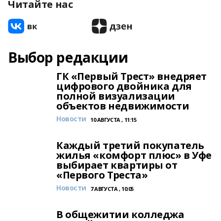
Читайте нас
Выбор редакции
ГК «Первый Трест» внедряет
цифрового двойника для
полной визуализации
объектов недвижимости
Новости
10 АВГУСТА , 11:15
Каждый третий покупатель
жилья «комфорт плюс» в Уфе
выбирает квартиры от
«Первого Треста»
Новости
7 АВГУСТА , 10:05
В общежитии колледжа