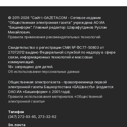
© 2011-2026 "Сайт I-GAZETA.COM - Сетевое издание
"Общественная электронная газета" учреждена АО ИА
"Башинформ". Главный редактор: Шарафутдинов Руслан
Михайлович.
Правила применения рекомендательных технологий
Свидетельство о регистрации СМИ № ФС77-50803 от
27.07.2012 выдано Федеральной службой по надзору в сфере
связи, информационных технологий и массовых
коммуникаций.
18+ запрещено для детей.
Об использовании персональных данных
Общественная электрогазета - правопреемница первой
электронной газеты Башкортостана «БАШвестЪ» (издается
ОАО ИА «Башинформ» с 2001 года).
Правила использования материалов «Общественной
электронной газеты»
Телефон
(347) 272-93-65, 273-32-62
Эл. почта