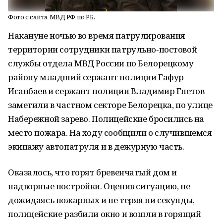
Фото с сайта МВД РФ по РБ.
Накануне ночью во время патрулирования
территории сотрудники патрульно-постовой
службы отдела МВД России по Белорецкому
району младший сержант полиции Гафур
Исанбаев и сержант полиции Владимир Гнетов
заметили в частном секторе Белорецка, по улице
Набережной зарево. Полицейские бросились на
место пожара. На ходу сообщили о случившемся
экипажу автопатруля и в дежурную часть.
Оказалось, что горят бревенчатый дом и
надворные постройки. Оценив ситуацию, не
дожидаясь пожарных и не теряя ни секунды,
полицейские разбили окно и вошли в горящий