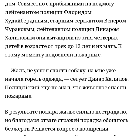
дом. Совместно с прибывшими на подмогу
лейтенантом полиции Флоридом
Худайбердиным, старшим сержантом Венером
Чураковым, лейтенантом полиции Динаром
Халиловым они вытащили из огня четверых
детей в возрасте от трех до 12 лет и их мать. К
этому моменту подоспели пожарные.
— Жаль, не успел спасти собаку, на мне уже
начала гореть одежда, — сетует Динар Халилов.
Полицейский еще не знал, что животное спасли
пожарные.
В результате пожара жилье сильно пострадало,
но благодаря отваге стражей порядка обошлось
без жертв. Решается вопрос о поощрении