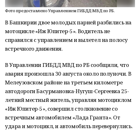
Фото предоставлено Управлением ГИБДД МВД по РБ.
В Башкирии двое молодых парней разбились на
мотоцикле «Иж Юпитер-5». Водитель не
справился с управлением и вылетел на полосу
встречного движения.
В Управлении ГИБДД МВД по РБ сообщили, что
авария произошла 30 августа около полуночи. В
Мелеузовском районе на третьем километре
автодороги Басурмановка-Нугуш-Сергеевка 25-
летний местный житель, управляя мотоциклом
«Иж Юпитер-5», совершил столкновение со
встречным автомобилем «Лада Гранта». От
удара и мотоцикл, и автомобиль перевернулись.