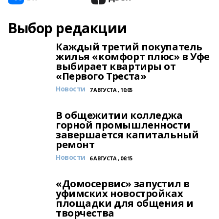
Выбор редакции
Каждый третий покупатель
жилья «комфорт плюс» в Уфе
выбирает квартиры от
«Первого Треста»
Новости
7 АВГУСТА , 10:05
В общежитии колледжа
горной промышленности
завершается капитальный
ремонт
Новости
6 АВГУСТА , 06:15
«Домосервис» запустил в
уфимских новостройках
площадки для общения и
творчества