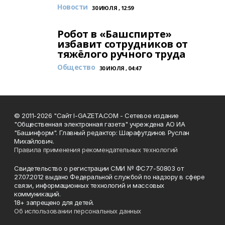
Новости
30 ИЮЛЯ , 12:59
Робот в «Башспирте»
избавит сотрудников от
тяжёлого ручного труда
Общество
30 ИЮЛЯ , 04:47
© 2011-2026 "Сайт I-GAZETA.COM - Сетевое издание
"Общественная электронная газета" учреждена АО ИА
"Башинформ". Главный редактор: Шарафутдинов Руслан
Михайлович.
Правила применения рекомендательных технологий
Свидетельство о регистрации СМИ № ФС77-50803 от
27.07.2012 выдано Федеральной службой по надзору в сфере
связи, информационных технологий и массовых
коммуникаций.
18+ запрещено для детей.
Об использовании персональных данных