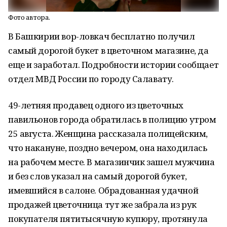
Фото автора.
В Башкирии вор-ловкач бесплатно получил
самый дорогой букет в цветочном магазине, да
еще и заработал. Подробности истории сообщает
отдел МВД России по городу Салавату.
49-летняя продавец одного из цветочных
павильонов города обратилась в полицию утром
25 августа. Женщина рассказала полицейским,
что накануне, поздно вечером, она находилась
на рабочем месте. В магазинчик зашел мужчина
и без слов указал на самый дорогой букет,
имевшийся в салоне. Обрадованная удачной
продажей цветочница тут же забрала из рук
покупателя пятитысячную купюру, протянула