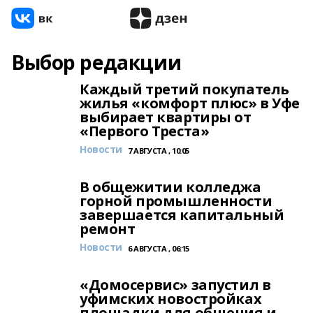
Выбор редакции
Каждый третий покупатель
жилья «комфорт плюс» в Уфе
выбирает квартиры от
«Первого Треста»
Новости
7 АВГУСТА , 10:05
В общежитии колледжа
горной промышленности
завершается капитальный
ремонт
Новости
6 АВГУСТА , 06:15
«Домосервис» запустил в
уфимских новостройках
площадки для общения и