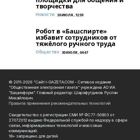
творчества
Новости
30 ИЮЛЯ , 12:59
Робот в «Башспирте»
избавит сотрудников от
тяжёлого ручного труда
Общество
30 ИЮЛЯ , 04:47
© 2011-2026 "Сайт I-GAZETA.COM - Сетевое издание
"Общественная электронная газета" учреждена АО ИА
"Башинформ". Главный редактор: Шарафутдинов Руслан
Михайлович.
Правила применения рекомендательных технологий
Свидетельство о регистрации СМИ № ФС77-50803 от
27.07.2012 выдано Федеральной службой по надзору в сфере
связи, информационных технологий и массовых
коммуникаций.
18+ запрещено для детей.