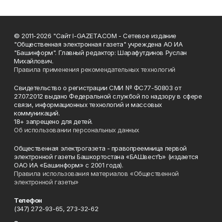
© 2011-2026 "Сайт I-GAZETA.COM - Сетевое издание
"Общественная электронная газета" учреждена АО ИА
"Башинформ". Главный редактор: Шарафутдинов Руслан
Михайлович.
Правила применения рекомендательных технологий
Свидетельство о регистрации СМИ № ФС77-50803 от
27.07.2012 выдано Федеральной службой по надзору в сфере
связи, информационных технологий и массовых
коммуникаций.
18+ запрещено для детей.
Об использовании персональных данных
Общественная электрогазета - правопреемница первой
электронной газеты Башкортостана «БАШвестЪ» (издается
ОАО ИА «Башинформ» с 2001 года).
Правила использования материалов «Общественной
электронной газеты»
Телефон
(347) 272-93-65, 273-32-62