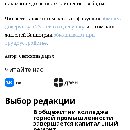
наказание до пяти лет лишения свободы.
Читайте также о том, как вор-фокусник
обманул
доверчивую 23-летнюю девушку
, и о том, как
жителей Башкирии
обманывают при
трудоустройстве
.
Автор:
Святохина Дарья
Читайте нас
Выбор редакции
В общежитии колледжа
горной промышленности
завершается капитальный
ремонт