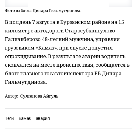
Фото из блога Динара Гильмутдинова.
В полдень 7 августа в Бурзянском районе на 15
километре автодороги Старосубхангулово —
Галиакберово 48-летний мужчина, управляя
грузовиком «Камаз», при спуске допустил
опрокидывание. В результате аварии водитель
скончался на месте происшествия, сообщается в
блоге главного госавтоинспектора РБ Динара
Гильмутдинова.
Автор:
Султанова Айгуль
Теги:
камаз
авария