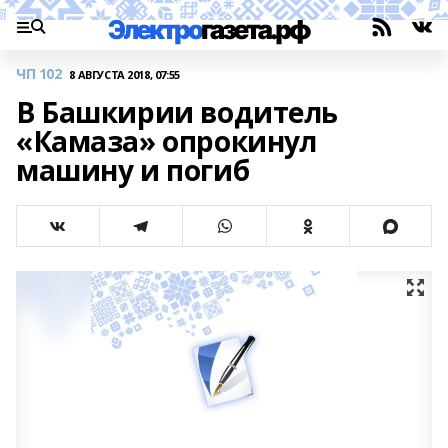
ЧП 102
8 АВГУСТА 2018, 07:55
В Башкирии водитель
«Камаза» опрокинул
машину и погиб