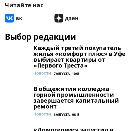
Читайте нас
Выбор редакции
Каждый третий покупатель
жилья «комфорт плюс» в Уфе
выбирает квартиры от
«Первого Треста»
Новости
7 АВГУСТА , 10:05
В общежитии колледжа
горной промышленности
завершается капитальный
ремонт
Новости
6 АВГУСТА , 06:15
«Домосервис» запустил в