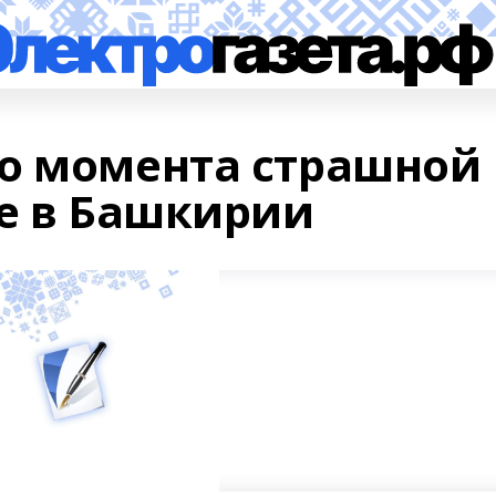
о момента страшной
се в Башкирии