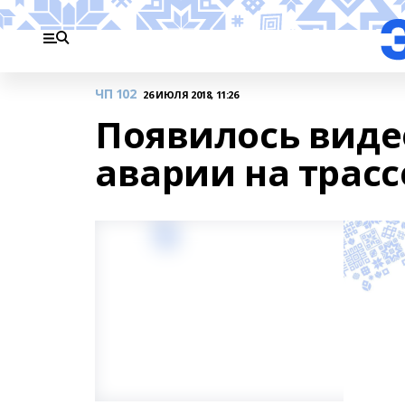
ЧП 102
26 ИЮЛЯ 2018, 11:26
Появилось виде
аварии на трас