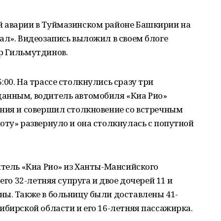
 аварии в Туймазинском районе Башкирии на
ал». Видеозапись выложил в своем блоге
р Гильмутдинов.
00. На трассе столкнулись сразу три
анным, водитель автомобиля «Киа Рио»
ения и совершил столкновение со встречным
оту» развернуло и она столкнулась с попутной
итель «Киа Рио» из Ханты-Мансийского
его 32-летняя супруга и двое дочерей 11 и
ны. Также в больницу были доставлены 41-
ибирской области и его 16-летняя пассажирка.