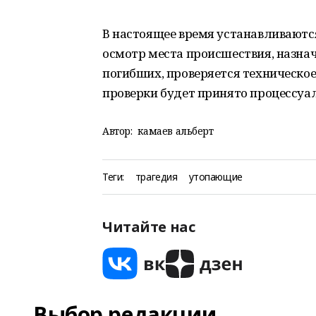
В настоящее время устанавливаютс
осмотр места происшествия, назна
погибших, проверяется техническое
проверки будет принято процессуа
Автор:
камаев альберт
Теги:
трагедия
утопающие
Читайте нас
Выбор редакции