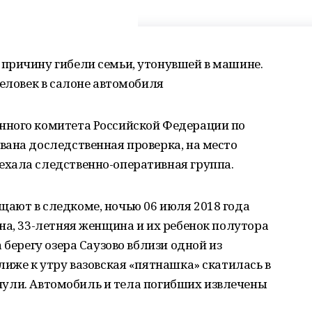
причину гибели семьи, утонувшей в машине.
человек в салоне автомобиля
нного комитета Российской Федерации по
вана доследственная проверка, на место
хала следственно-оперативная группа.
ают в следкоме, ночью 06 июля 2018 года
на, 33-летняя женщина и их ребенок полутора
 берегу озера Саузово вблизи одной из
лиже к утру вазовская «пятнашка» скатилась в
тонули. Автомобиль и тела погибших извлечены