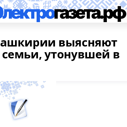
Башкирии выясняют
 семьи, утонувшей в