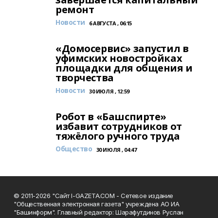
ремонт
Новости
6 АВГУСТА , 06:15
«Домосервис» запустил в
уфимских новостройках
площадки для общения и
творчества
Новости
30 ИЮЛЯ , 12:59
Робот в «Башспирте»
избавит сотрудников от
тяжёлого ручного труда
Общество
30 ИЮЛЯ , 04:47
© 2011-2026 "Сайт I-GAZETA.COM - Сетевое издание
"Общественная электронная газета" учреждена АО ИА
"Башинформ". Главный редактор: Шарафутдинов Руслан