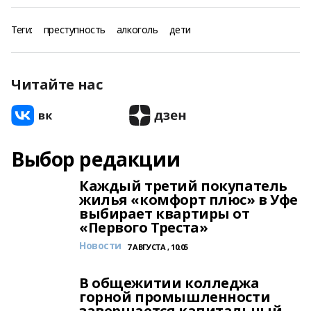
Теги:
преступность
алкоголь
дети
Читайте нас
Выбор редакции
Каждый третий покупатель
жилья «комфорт плюс» в Уфе
выбирает квартиры от
«Первого Треста»
Новости
7 АВГУСТА , 10:05
В общежитии колледжа
горной промышленности
завершается капитальный