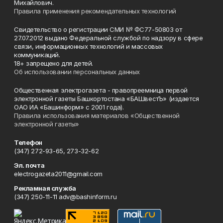
Михайлович.
Правила применения рекомендательных технологий
Свидетельство о регистрации СМИ № ФС77-50803 от
27.07.2012 выдано Федеральной службой по надзору в сфере
связи, информационных технологий и массовых
коммуникаций.
18+ запрещено для детей.
Об использовании персональных данных
Общественная электрогазета - правопреемница первой
электронной газеты Башкортостана «БАШвестЪ» (издается
ОАО ИА «Башинформ» с 2001 года).
Правила использования материалов «Общественной
электронной газеты»
Телефон
(347) 272-93-65, 273-32-62
Эл. почта
electrogazeta2011@gmail.com
Рекламная служба
(347) 250-11-11 adv@bashinform.ru