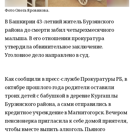
Фото Олега Яровикова.
В Башкирии 43-летний житель Бурзянского
района до смерти забил четырехмесячного
малыша. В его отношении прокуратура
утвердила обвинительное заключение.
Уголовное дело направлено в суд.
Как сообщили в пресс-службе Прокуратуры РБ, в
октябре прошлого года родители оставили
троих детей с бабушкой в деревне Кургашлы
Бурзянского района, а сами отправились в
кредитное учреждение в Магнитогорск. Вечером
пенсионерка пригласила к себе домой приятеля,
чтобы вместе выпить алкоголь. Пьяного