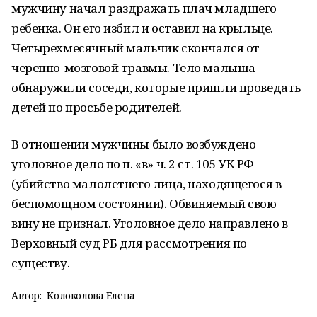
мужчину начал раздражать плач младшего
ребенка. Он его избил и оставил на крыльце.
Четырехмесячный мальчик скончался от
черепно-мозговой травмы. Тело малыша
обнаружили соседи, которые пришли проведать
детей по просьбе родителей.
В отношении мужчины было возбуждено
уголовное дело по п. «в» ч. 2 ст. 105 УК РФ
(убийство малолетнего лица, находящегося в
беспомощном состоянии). Обвиняемый свою
вину не признал. Уголовное дело направлено в
Верховный суд РБ для рассмотрения по
существу.
Автор:
Колоколова Елена