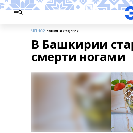
ЧП 102
19 ИЮНЯ 2018, 10:12
В Башкирии ста
смерти ногами