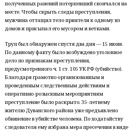
полученных ранений потерпевший скончался на
месте. Чтобы скрыть следы преступления,
мужчина оттащил тело приятеля к одному из
домов и присыпал его мусором и ветками.
Труп был обнаружен спустя два дня — 15 июня.
По данному факту было возбуждено уголовное
дело по признакам преступления,
предусмотренного ч. 1 ст. 105 УК РФ (убийство).
Благодаря грамотно организованным и
проведенным следственным действиям и
оперативно-розыскным мероприятиям
преступление было раскрыто. 35-летнему
жителю Дуванского района уже предъявлено
обвинение в убийстве человека. По ходатайству
следователя ему избрана мера пресечения в виде