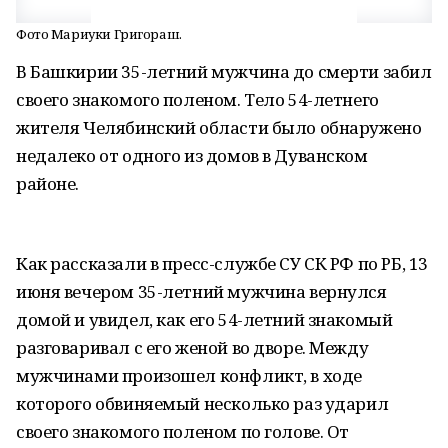
Фото Мариуки Григораш.
В Башкирии 35-летний мужчина до смерти забил
своего знакомого поленом. Тело 54-летнего
жителя Челябинский области было обнаружено
недалеко от одного из домов в Дуванском
районе.
Как рассказали в пресс-службе СУ СК РФ по РБ, 13
июня вечером 35-летний мужчина вернулся
домой и увидел, как его 54-летний знакомый
разговаривал с его женой во дворе. Между
мужчинами произошел конфликт, в ходе
которого обвиняемый несколько раз ударил
своего знакомого поленом по голове. От