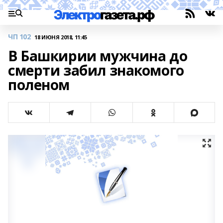
ЧП 102
18 ИЮНЯ 2018, 11:45
В Башкирии мужчина до
смерти забил знакомого
поленом