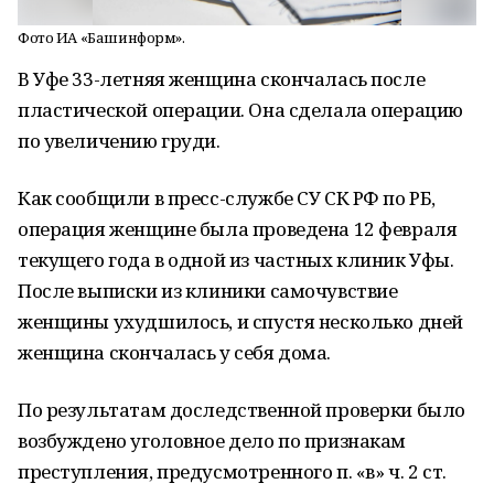
Фото ИА «Башинформ».
В Уфе 33-летняя женщина скончалась после
пластической операции. Она сделала операцию
по увеличению груди.
Как сообщили в пресс-службе СУ СК РФ по РБ,
операция женщине была проведена 12 февраля
текущего года в одной из частных клиник Уфы.
После выписки из клиники самочувствие
женщины ухудшилось, и спустя несколько дней
женщина скончалась у себя дома.
По результатам доследственной проверки было
возбуждено уголовное дело по признакам
преступления, предусмотренного п. «в» ч. 2 ст.