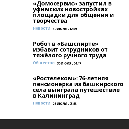
«Домосервис» запустил в
уфимских новостройках
площадки для общения и
творчества
Новости
30 ИЮЛЯ , 12:59
Робот в «Башспирте»
избавит сотрудников от
тяжёлого ручного труда
Общество
30 ИЮЛЯ , 04:47
«Ростелеком»: 76-летняя
пенсионерка из башкирского
села выиграла путешествие
в Калининград
Новости
28 ИЮЛЯ , 05:53