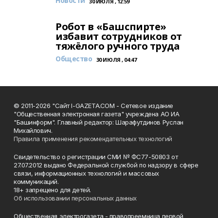
Новости
30 ИЮЛЯ , 12:59
Робот в «Башспирте»
избавит сотрудников от
тяжёлого ручного труда
Общество
30 ИЮЛЯ , 04:47
© 2011-2026 "Сайт I-GAZETA.COM - Сетевое издание
"Общественная электронная газета" учреждена АО ИА
"Башинформ". Главный редактор: Шарафутдинов Руслан
Михайлович.
Правила применения рекомендательных технологий
Свидетельство о регистрации СМИ № ФС77-50803 от
27.07.2012 выдано Федеральной службой по надзору в сфере
связи, информационных технологий и массовых
коммуникаций.
18+ запрещено для детей.
Об использовании персональных данных
Общественная электрогазета - правопреемница первой