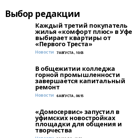
Выбор редакции
Каждый третий покупатель
жилья «комфорт плюс» в Уфе
выбирает квартиры от
«Первого Треста»
Новости
7 АВГУСТА , 10:05
В общежитии колледжа
горной промышленности
завершается капитальный
ремонт
Новости
6 АВГУСТА , 06:15
«Домосервис» запустил в
уфимских новостройках
площадки для общения и
творчества