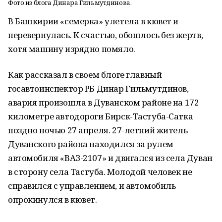
Фото из блога Динара Гильмутдинова.
В Башкирии «семерка» улетела в кювет и
перевернулась. К счастью, обошлось без жертв,
хотя машину изрядно помяло.
Как рассказал в своем блоге главный
госавтоинспектор РБ Динар Гильмутдинов,
авария произошла в Дуванском районе на 172
километре автодороги Бирск-Тастуба-Сатка
поздно ночью 27 апреля. 27-летний житель
Дуванского района находился за рулем
автомобиля «ВАЗ-2107» и двигался из села Дуван
в сторону села Тастуба. Молодой человек не
справился с управлением, и автомобиль
опрокинулся в кювет.