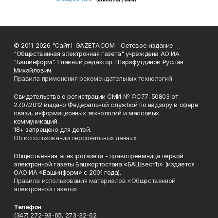
© 2011-2026 "Сайт I-GAZETA.COM - Сетевое издание
"Общественная электронная газета" учреждена АО ИА
"Башинформ". Главный редактор: Шарафутдинов Руслан
Михайлович.
Правила применения рекомендательных технологий
Свидетельство о регистрации СМИ № ФС77-50803 от
27.07.2012 выдано Федеральной службой по надзору в сфере
связи, информационных технологий и массовых
коммуникаций.
18+ запрещено для детей.
Об использовании персональных данных
Общественная электрогазета - правопреемница первой
электронной газеты Башкортостана «БАШвестЪ» (издается
ОАО ИА «Башинформ» с 2001 года).
Правила использования материалов «Общественной
электронной газеты»
Телефон
(347) 272-93-65, 273-32-62