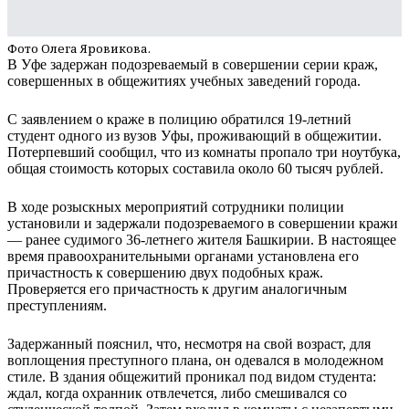
Фото Олега Яровикова.
В Уфе задержан подозреваемый в совершении серии краж,
совершенных в общежитиях учебных заведений города.
С заявлением о краже в полицию обратился 19-летний
студент одного из вузов Уфы, проживающий в общежитии.
Потерпевший сообщил, что из комнаты пропало три ноутбука,
общая стоимость которых составила около 60 тысяч рублей.
В ходе розыскных мероприятий сотрудники полиции
установили и задержали подозреваемого в совершении кражи
— ранее судимого 36-летнего жителя Башкирии. В настоящее
время правоохранительными органами установлена его
причастность к совершению двух подобных краж.
Проверяется его причастность к другим аналогичным
преступлениям.
Задержанный пояснил, что, несмотря на свой возраст, для
воплощения преступного плана, он одевался в молодежном
стиле. В здания общежитий проникал под видом студента:
ждал, когда охранник отвлечется, либо смешивался со