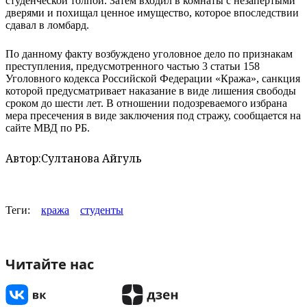
студенческой толпой. Затем входил в комнаты с незапертыми
дверями и похищал ценное имущество, которое впоследствии
сдавал в ломбард.
По данному факту возбуждено уголовное дело по признакам
преступления, предусмотренного частью 3 статьи 158
Уголовного кодекса Российской Федерации «Кража», санкция
которой предусматривает наказание в виде лишения свободы
сроком до шести лет. В отношении подозреваемого избрана
мера пресечения в виде заключения под стражу, сообщается на
сайте МВД по РБ.
Автор:
Султанова Айгуль
Теги:
кража
студенты
Читайте нас