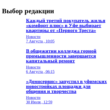
Выбор редакции
Каждый третий покупатель жилья
«комфорт плюс» в Уфе выбирает
квартиры от «Первого Треста»
Новости
7 Августа , 10:05
В общежитии колледжа горной
промышленности завершается
капитальный ремонт
Новости
6 Августа , 06:15
«Домосервис» запустил в уфимских
новостройках площадки для
общения и творчества
Новости
30 Июля , 12:59