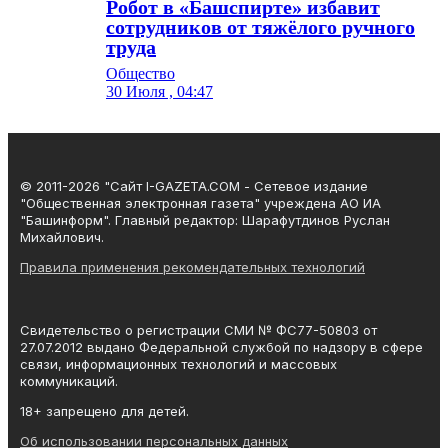
Робот в «Башспирте» избавит
сотрудников от тяжёлого ручного
труда
Общество
30 Июля , 04:47
© 2011-2026 "Сайт I-GAZETA.COM - Сетевое издание
"Общественная электронная газета" учреждена АО ИА
"Башинформ". Главный редактор: Шарафутдинов Руслан
Михайлович.
Правила применения рекомендательных технологий
Свидетельство о регистрации СМИ № ФС77-50803 от
27.07.2012 выдано Федеральной службой по надзору в сфере
связи, информационных технологий и массовых
коммуникаций.
18+ запрещено для детей.
Об использовании персональных данных