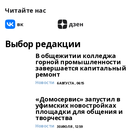
Читайте нас
Выбор редакции
В общежитии колледжа
горной промышленности
завершается капитальный
ремонт
Новости
6 АВГУСТА , 06:15
«Домосервис» запустил в
уфимских новостройках
площадки для общения и
творчества
Новости
30 ИЮЛЯ , 12:59