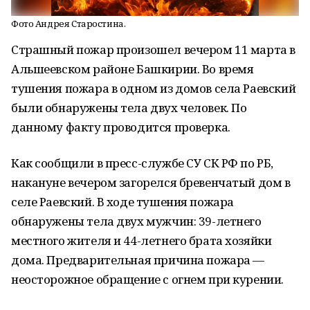
Фото Андрея Старостина.
Страшный пожар произошел вечером 11 марта в
Альшеевском районе Башкирии. Во время
тушения пожара в одном из домов села Раевский
были обнаружены тела двух человек. По
данному факту проводится проверка.
Как сообщили в пресс-службе СУ СК РФ по РБ,
накануне вечером загорелся бревенчатый дом в
селе Раевский. В ходе тушения пожара
обнаружены тела двух мужчин: 39-летнего
местного жителя и 44-летнего брата хозяйки
дома. Предварительная причина пожара —
неосторожное обращение с огнем при курении.