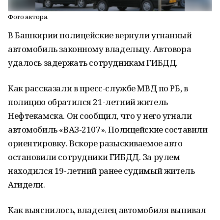
Фото автора.
В Башкирии полицейские вернули угнанный
автомобиль законному владельцу. Автовора
удалось задержать сотрудникам ГИБДД.
Как рассказали в пресс-службе МВД по РБ, в
полицию обратился 21-летний житель
Нефтекамска. Он сообщил, что у него угнали
автомобиль «ВАЗ-2107». Полицейские составили
ориентировку. Вскоре разыскиваемое авто
остановили сотрудники ГИБДД. За рулем
находился 19-летний ранее судимый житель
Агидели.
Как выяснилось, владелец автомобиля выпивал