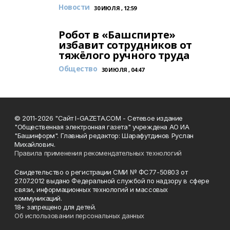
Новости
30 ИЮЛЯ , 12:59
Робот в «Башспирте»
избавит сотрудников от
тяжёлого ручного труда
Общество
30 ИЮЛЯ , 04:47
© 2011-2026 "Сайт I-GAZETA.COM - Сетевое издание
"Общественная электронная газета" учреждена АО ИА
"Башинформ". Главный редактор: Шарафутдинов Руслан
Михайлович.
Правила применения рекомендательных технологий
Свидетельство о регистрации СМИ № ФС77-50803 от
27.07.2012 выдано Федеральной службой по надзору в сфере
связи, информационных технологий и массовых
коммуникаций.
18+ запрещено для детей.
Об использовании персональных данных