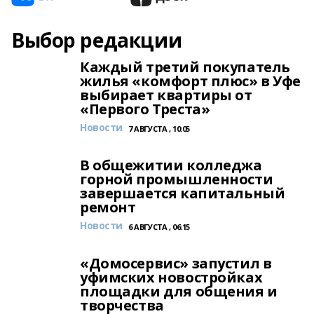
Выбор редакции
Каждый третий покупатель
жилья «комфорт плюс» в Уфе
выбирает квартиры от
«Первого Треста»
Новости
7 АВГУСТА , 10:05
В общежитии колледжа
горной промышленности
завершается капитальный
ремонт
Новости
6 АВГУСТА , 06:15
«Домосервис» запустил в
уфимских новостройках
площадки для общения и
творчества