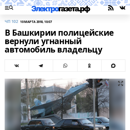
ЧП 102
10 МАРТА 2018, 10:07
В Башкирии полицейские
вернули угнанный
автомобиль владельцу