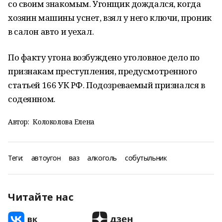
со своим знакомым. Угонщик дождался, когда
хозяин машины уснет, взял у него ключи, проник
в салон авто и уехал.
По факту угона возбуждено уголовное дело по
признакам преступления, предусмотренного
статьей 166 УК РФ. Подозреваемый признался в
содеянном.
Автор:
Колоколова Елена
Теги:
автоугон
ваз
алкоголь
собутыльник
Читайте нас