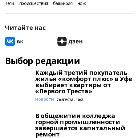
Теги:
происшествия
башкирия
нож
Читайте нас
Выбор редакции
Каждый третий покупатель
жилья «комфорт плюс» в Уфе
выбирает квартиры от
«Первого Треста»
Новости
7 АВГУСТА , 10:05
В общежитии колледжа
горной промышленности
завершается капитальный
ремонт