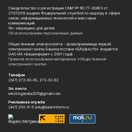
Свидетельство о регистрации СМИ № ФС77-50803 от
27.07.2012 выдано Федеральной службой по надзору в сфере
связи, информационных технологий и массовых
коммуникаций.
18+ запрещено для детей.
Об использовании персональных данных
Общественная электрогазета - правопреемница первой
электронной газеты Башкортостана «БАШвестЪ» (издается
ОАО ИА «Башинформ» с 2001 года).
Правила использования материалов «Общественной
электронной газеты»
Телефон
(347) 272-93-65, 273-32-62
Эл. почта
electrogazeta2011@gmail.com
Рекламная служба
(347) 250-11-11 adv@bashinform.ru