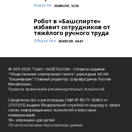
Новости
30 ИЮЛЯ , 12:59
Робот в «Башспирте»
избавит сотрудников от
тяжёлого ручного труда
Общество
30 ИЮЛЯ , 04:47
© 2011-2026 "Сайт I-GAZETA.COM - Сетевое издание
"Общественная электронная газета" учреждена АО ИА
"Башинформ". Главный редактор: Шарафутдинов Руслан
Михайлович.
Правила применения рекомендательных технологий
Свидетельство о регистрации СМИ № ФС77-50803 от
27.07.2012 выдано Федеральной службой по надзору в сфере
связи, информационных технологий и массовых
коммуникаций.
18+ запрещено для детей.
Об использовании персональных данных