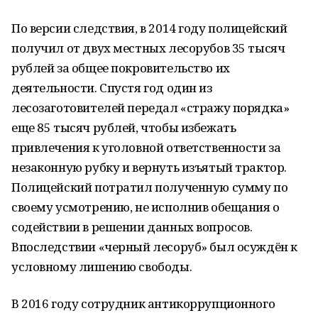
По версии следствия, в 2014 году полицейский
получил от двух местных лесорубов 35 тысяч
рублей за общее покровительство их
деятельности. Спустя год один из
лесозаготовителей передал «стражу порядка»
еще 85 тысяч рублей, чтобы избежать
привлечения к уголовной ответственности за
незаконную рубку и вернуть изъятый трактор.
Полицейский потратил полученную сумму по
своему усмотрению, не исполнив обещания о
содействии в решении данных вопросов.
Впоследствии «черный лесоруб» был осуждён к
условному лишению свободы.
В 2016 году сотрудник антикоррупционного