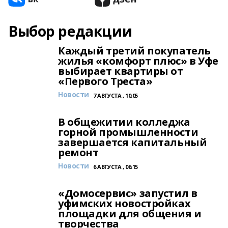
Выбор редакции
Каждый третий покупатель
жилья «комфорт плюс» в Уфе
выбирает квартиры от
«Первого Треста»
Новости
7 АВГУСТА , 10:05
В общежитии колледжа
горной промышленности
завершается капитальный
ремонт
Новости
6 АВГУСТА , 06:15
«Домосервис» запустил в
уфимских новостройках
площадки для общения и
творчества