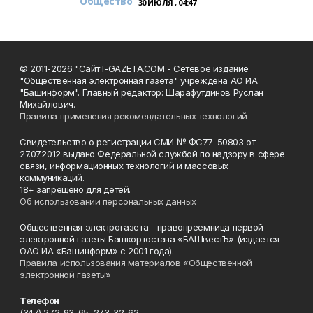
Общество
30 ИЮЛЯ , 04:47
© 2011-2026 "Сайт I-GAZETA.COM - Сетевое издание
"Общественная электронная газета" учреждена АО ИА
"Башинформ". Главный редактор: Шарафутдинов Руслан
Михайлович.
Правила применения рекомендательных технологий
Свидетельство о регистрации СМИ № ФС77-50803 от
27.07.2012 выдано Федеральной службой по надзору в сфере
связи, информационных технологий и массовых
коммуникаций.
18+ запрещено для детей.
Об использовании персональных данных
Общественная электрогазета - правопреемница первой
электронной газеты Башкортостана «БАШвестЪ» (издается
ОАО ИА «Башинформ» с 2001 года).
Правила использования материалов «Общественной
электронной газеты»
Телефон
(347) 272-93-65, 273-32-62