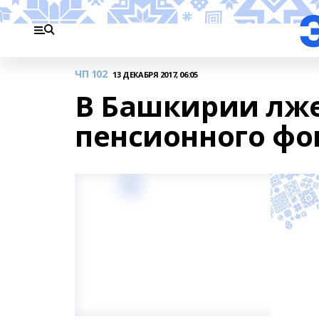
ЧП 102
13 ДЕКАБРЯ 2017, 06:05
В Башкирии лж
пенсионного фо