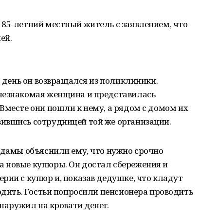
85-летний местный житель с заявлением, что
ей.
т день он возвращался из поликлиники.
незнакомая женщина и представилась
Вместе они пошли к нему, а рядом с домом их
ившись сотрудницей той же организации.
 дамы объяснили ему, что нужно срочно
 новые купюры. Он достал сбережения и
рии с купюр и, показав дедушке, что кладут
ходить. Гостьи попросили пенсионера проводить
бнаружил на кровати денег.