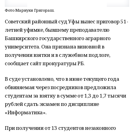
Фото Мариуки Григораш.
Советский районный суд Уфы вынес приговор 51-
летней уфимке, бывшему преподавателю
Башкирского государственного аграрного
университета. Она признана виновной в
получении взятки и в служебном подлоге,
сообщает сайт прокуратуры РБ.
В суде установлено, что в июне текущего года
обвиняемая через посредников предложила
студентам за взятку в сумме от 1,3 до 1,7 тысячи
рублей сдать экзамен по дисциплине
«Информатика».
При получении от 13 студентов незаконного