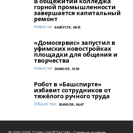
В общежитии колледжа
горной промышленности
завершается капитальный
ремонт
Новости
6 АВГУСТА , 06:15
«Домосервис» запустил в
уфимских новостройках
площадки для общения и
творчества
Новости
30 ИЮЛЯ , 12:59
Робот в «Башспирте»
избавит сотрудников от
тяжёлого ручного труда
Общество
30 ИЮЛЯ , 04:47
© 2011-2026 "Сайт I-GAZETA.COM - Сетевое издание