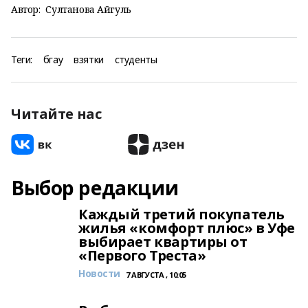
Автор:
Султанова Айгуль
Теги:
бгау
взятки
студенты
Читайте нас
Выбор редакции
Каждый третий покупатель
жилья «комфорт плюс» в Уфе
выбирает квартиры от
«Первого Треста»
Новости
7 АВГУСТА , 10:05