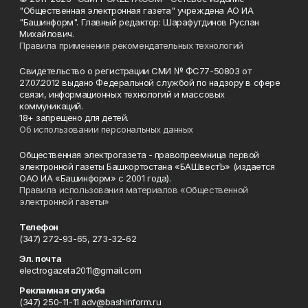
"Общественная электронная газета" учреждена АО ИА
"Башинформ". Главный редактор: Шарафутдинов Руслан
Михайлович.
Правила применения рекомендательных технологий
Свидетельство о регистрации СМИ № ФС77-50803 от
27.07.2012 выдано Федеральной службой по надзору в сфере
связи, информационных технологий и массовых
коммуникаций.
18+ запрещено для детей.
Об использовании персональных данных
Общественная электрогазета - правопреемница первой
электронной газеты Башкортостана «БАШвестЪ» (издается
ОАО ИА «Башинформ» с 2001 года).
Правила использования материалов «Общественной
электронной газеты»
Телефон
(347) 272-93-65, 273-32-62
Эл. почта
electrogazeta2011@gmail.com
Рекламная служба
(347) 250-11-11 adv@bashinform.ru