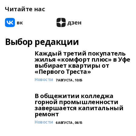
Читайте нас
Выбор редакции
Каждый третий покупатель
жилья «комфорт плюс» в Уфе
выбирает квартиры от
«Первого Треста»
Новости
7 АВГУСТА , 10:05
В общежитии колледжа
горной промышленности
завершается капитальный
ремонт
Новости
6 АВГУСТА , 06:15