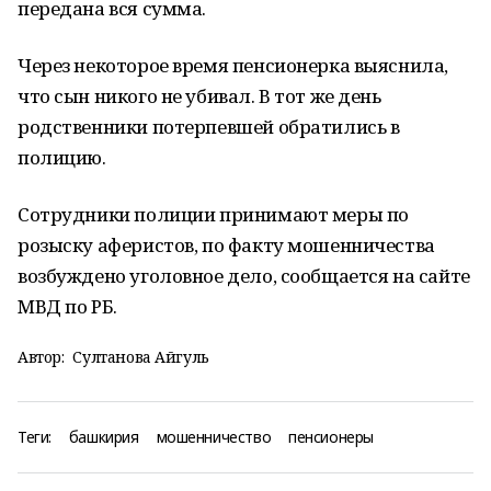
передана вся сумма.
Через некоторое время пенсионерка выяснила,
что сын никого не убивал. В тот же день
родственники потерпевшей обратились в
полицию.
Сотрудники полиции принимают меры по
розыску аферистов, по факту мошенничества
возбуждено уголовное дело, сообщается на сайте
МВД по РБ.
Автор:
Султанова Айгуль
Теги:
башкирия
мошенничество
пенсионеры