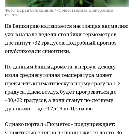
Фото:
Дарьи Святохиной. / «Общественная электронная
газета».
На Башкирию надвигается настоящая аномалия:
уже в начале недели столбики термометров
достигнут +32 градусов. Подробный прогноз
опубликовали синоптики.
По данным Башгидромета, в первую декаду
июля среднесуточная температура может
превысить климатическую норму сразу на 1-2
градуса. Днем воздух будет прогреваться до
+30,+32 градусов, а ночи станут по-летнему
душными — до +17,+19 по Цельсию.
Однако портал «Гисметео» предупреждает:
удивительное тепло не продержится долго. Во