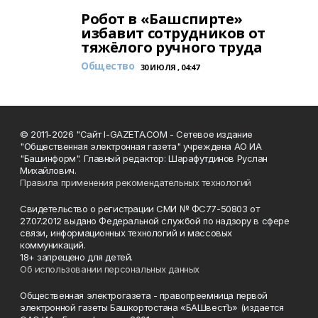
Робот в «Башспирте»
избавит сотрудников от
тяжёлого ручного труда
Общество
30 ИЮЛЯ , 04:47
© 2011-2026 "Сайт I-GAZETA.COM - Сетевое издание
"Общественная электронная газета" учреждена АО ИА
"Башинформ". Главный редактор: Шарафутдинов Руслан
Михайлович.
Правила применения рекомендательных технологий
Свидетельство о регистрации СМИ № ФС77-50803 от
27.07.2012 выдано Федеральной службой по надзору в сфере
связи, информационных технологий и массовых
коммуникаций.
18+ запрещено для детей.
Об использовании персональных данных
Общественная электрогазета - правопреемница первой
электронной газеты Башкортостана «БАШвестЪ» (издается