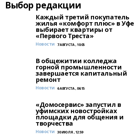
Выбор редакции
Каждый третий покупатель
жилья «комфорт плюс» в Уфе
выбирает квартиры от
«Первого Треста»
Новости
7 АВГУСТА , 10:05
В общежитии колледжа
горной промышленности
завершается капитальный
ремонт
Новости
6 АВГУСТА , 06:15
«Домосервис» запустил в
уфимских новостройках
площадки для общения и
творчества
Новости
30 ИЮЛЯ , 12:59