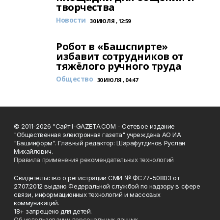
творчества
Новости
30 ИЮЛЯ , 12:59
Робот в «Башспирте»
избавит сотрудников от
тяжёлого ручного труда
Общество
30 ИЮЛЯ , 04:47
© 2011-2026 "Сайт I-GAZETA.COM - Сетевое издание
"Общественная электронная газета" учреждена АО ИА
"Башинформ". Главный редактор: Шарафутдинов Руслан
Михайлович.
Правила применения рекомендательных технологий
Свидетельство о регистрации СМИ № ФС77-50803 от
27.07.2012 выдано Федеральной службой по надзору в сфере
связи, информационных технологий и массовых
коммуникаций.
18+ запрещено для детей.
Об использовании персональных данных