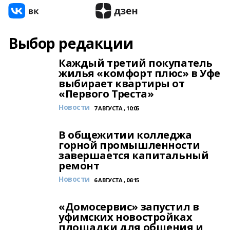
Выбор редакции
Каждый третий покупатель
жилья «комфорт плюс» в Уфе
выбирает квартиры от
«Первого Треста»
Новости
7 АВГУСТА , 10:05
В общежитии колледжа
горной промышленности
завершается капитальный
ремонт
Новости
6 АВГУСТА , 06:15
«Домосервис» запустил в
уфимских новостройках
площадки для общения и