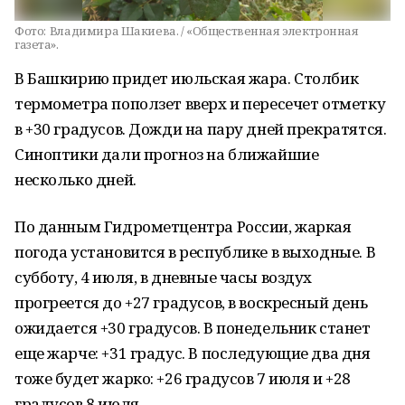
Фото:
Владимира Шакиева. / «Общественная электронная
газета».
В Башкирию придет июльская жара. Столбик
термометра поползет вверх и пересечет отметку
в +30 градусов. Дожди на пару дней прекратятся.
Синоптики дали прогноз на ближайшие
несколько дней.
По данным Гидрометцентра России, жаркая
погода установится в республике в выходные. В
субботу, 4 июля, в дневные часы воздух
прогреется до +27 градусов, в воскресный день
ожидается +30 градусов. В понедельник станет
еще жарче: +31 градус. В последующие два дня
тоже будет жарко: +26 градусов 7 июля и +28
градусов 8 июля.