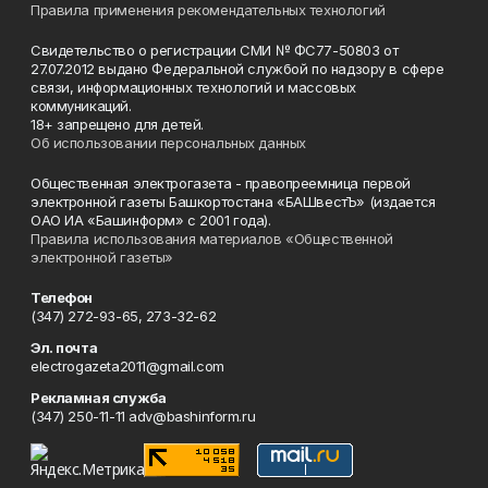
Правила применения рекомендательных технологий
Свидетельство о регистрации СМИ № ФС77-50803 от
27.07.2012 выдано Федеральной службой по надзору в сфере
связи, информационных технологий и массовых
коммуникаций.
18+ запрещено для детей.
Об использовании персональных данных
Общественная электрогазета - правопреемница первой
электронной газеты Башкортостана «БАШвестЪ» (издается
ОАО ИА «Башинформ» с 2001 года).
Правила использования материалов «Общественной
электронной газеты»
Телефон
(347) 272-93-65, 273-32-62
Эл. почта
electrogazeta2011@gmail.com
Рекламная служба
(347) 250-11-11 adv@bashinform.ru