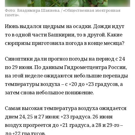
Фото:
Владимира Шакиева. / «Общественная электронная
газета».
Июнь выдался щедрым на осадки. Дожди идут
то в одной части Башкирии, то в другой. Какие
сюрпризы приготовила погода в конце месяца?
Синоптики дали прогноз погоды на период с 24
по 29 июня. По данным Гидрометцентра России,
на этой неделе ожидаются небольшие перепады
температуры воздуха – с +20 до +23 градусов, а
затем снова небольшое понижение.
Самая высокая температура воздуха ожидается
днем 24, 25 и 27 июня: +23 градуса. 26 июня
воздух прогреется до +21 градуса, а 28 и 29-го –
до +22 градусов.