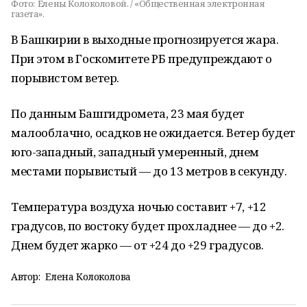
Фото:
Елены Колоколовой. / «Общественная электронная
газета».
В Башкирии в выходные прогнозируется жара.
При этом в Госкомитете РБ предупреждают о
порывистом ветер.
По данным Башгидромета, 23 мая будет
малооблачно, осадков не ожидается. Ветер будет
юго-западный, западный умеренный, днем
местами порывистый — до 13 метров в секунду.
Температура воздуха ночью составит +7, +12
градусов, по востоку будет прохладнее — до +2.
Днем будет жарко — от +24 до +29 градусов.
Автор:
Елена Колоколова