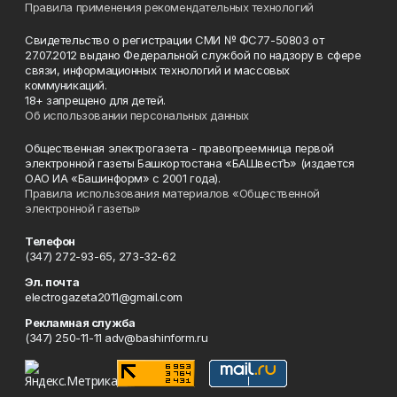
Правила применения рекомендательных технологий
Свидетельство о регистрации СМИ № ФС77-50803 от
27.07.2012 выдано Федеральной службой по надзору в сфере
связи, информационных технологий и массовых
коммуникаций.
18+ запрещено для детей.
Об использовании персональных данных
Общественная электрогазета - правопреемница первой
электронной газеты Башкортостана «БАШвестЪ» (издается
ОАО ИА «Башинформ» с 2001 года).
Правила использования материалов «Общественной
электронной газеты»
Телефон
(347) 272-93-65, 273-32-62
Эл. почта
electrogazeta2011@gmail.com
Рекламная служба
(347) 250-11-11 adv@bashinform.ru