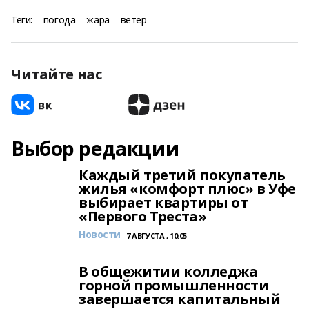
Теги:
погода
жара
ветер
Читайте нас
Выбор редакции
Каждый третий покупатель
жилья «комфорт плюс» в Уфе
выбирает квартиры от
«Первого Треста»
Новости
7 АВГУСТА , 10:05
В общежитии колледжа
горной промышленности
завершается капитальный