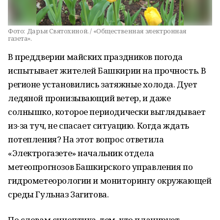
Фото:
Дарьи Святохиной. / «Общественная электронная
газета».
В преддверии майских праздников погода
испытывает жителей Башкирии на прочность. В
регионе установились затяжные холода. Дует
ледяной пронизывающий ветер, и даже
солнышко, которое периодически выглядывает
из-за туч, не спасает ситуацию. Когда ждать
потепления? На этот вопрос ответила
«Электрогазете» начальник отдела
метеопрогнозов Башкирского управления по
гидрометеорологии и мониторингу окружающей
среды Гульназ Загитова.
По словам синоптика, тем, кто планирует