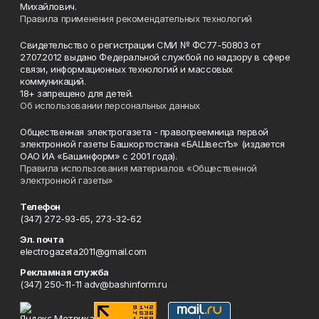
Михайлович.
Правила применения рекомендательных технологий
Свидетельство о регистрации СМИ № ФС77-50803 от
27.07.2012 выдано Федеральной службой по надзору в сфере
связи, информационных технологий и массовых
коммуникаций.
18+ запрещено для детей.
Об использовании персональных данных
Общественная электрогазета - правопреемница первой
электронной газеты Башкортостана «БАШвестЪ» (издается
ОАО ИА «Башинформ» с 2001 года).
Правила использования материалов «Общественной
электронной газеты»
Телефон
(347) 272-93-65, 273-32-62
Эл. почта
electrogazeta2011@gmail.com
Рекламная служба
(347) 250-11-11 adv@bashinform.ru