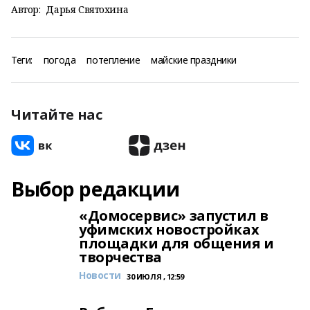
Автор:
Дарья Святохина
Теги:
погода
потепление
майские праздники
Читайте нас
Выбор редакции
«Домосервис» запустил в
уфимских новостройках
площадки для общения и
творчества
Новости
30 ИЮЛЯ , 12:59