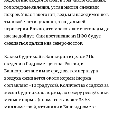
гололедные явления, установился снежный
покров. У нас такого нет, ведь мы находимся не в
тыловой части циклона, а на дальней
периферии. Важно, что московские снегопады до
нас не дойдут. Они постепенно из ЦФО будут
смещаться дальше на северо-восток.
Каким будет май в Башкирии в целом? По
сведению Гидрометцентра России, в
Башкортостане в мае средняя температура
воздуха ожидается около нормы (норма
составляет +13 градусов). Количество осадков за
месяц будет около нормы, по северу республики
меньше нормы (норма составляет 35-55
миллиметров), уточнили в Башгидромете.