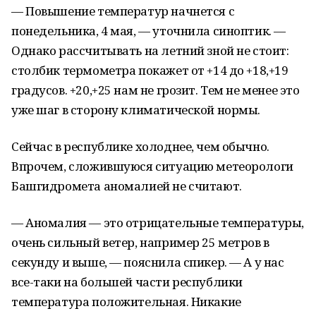
— Повышение температур начнется с
понедельника, 4 мая, — уточнила синоптик. —
Однако рассчитывать на летний зной не стоит:
столбик термометра покажет от +14 до +18,+19
градусов. +20,+25 нам не грозит. Тем не менее это
уже шаг в сторону климатической нормы.
Сейчас в республике холоднее, чем обычно.
Впрочем, сложившуюся ситуацию метеорологи
Башгидромета аномалией не считают.
— Аномалия — это отрицательные температуры,
очень сильный ветер, например 25 метров в
секунду и выше, — пояснила спикер. — А у нас
все-таки на большей части республики
температура положительная. Никакие