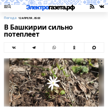
Погода
12 АПРЕЛЯ , 05:03
В Башкирии сильно
потеплеет