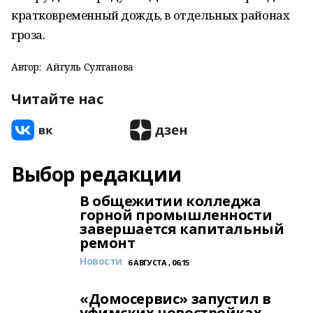
кратковременный дождь, в отдельных районах
гроза.
Автор:
Айгуль Султанова
Читайте нас
Выбор редакции
В общежитии колледжа
горной промышленности
завершается капитальный
ремонт
Новости
6 АВГУСТА , 06:15
«Домосервис» запустил в
уфимских новостройках