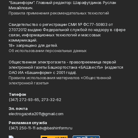
"Башинформ". Главный редактор: Шарафутдинов Руслан
Михайлович.
Правила применения рекомендательных технологий
Свидетельство о регистрации СМИ № ФС77-50803 от
27.07.2012 выдано Федеральной службой по надзору в сфере
связи, информационных технологий и массовых
коммуникаций.
18+ запрещено для детей.
Об использовании персональных данных
Общественная электрогазета - правопреемница первой
электронной газеты Башкортостана «БАШвестЪ» (издается
ОАО ИА «Башинформ» с 2001 года).
Правила использования материалов «Общественной
электронной газеты»
Телефон
(347) 272-93-65, 273-32-62
Эл. почта
electrogazeta2011@gmail.com
Рекламная служба
(347) 250-11-11 adv@bashinform.ru