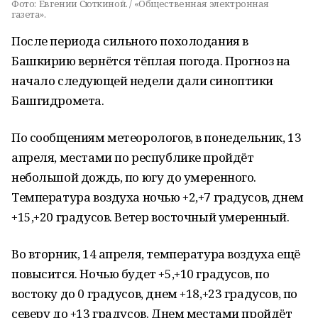
Фото:
Евгении Сюткиной. / «Общественная электронная
газета».
После периода сильного похолодания в
Башкирию вернётся тёплая погода. Прогноз на
начало следующей недели дали синоптики
Башгидромета.
По сообщениям метеорологов, в понедельник, 13
апреля, местами по республике пройдёт
небольшой дождь, по югу до умеренного.
Температура воздуха ночью +2,+7 градусов, днем
+15,+20 градусов. Ветер восточный умеренный.
Во вторник, 14 апреля, температура воздуха ещё
повысится. Ночью будет +5,+10 градусов, по
востоку до 0 градусов, днем +18,+23 градусов, по
северу до +13 градусов. Днем местами пройдёт