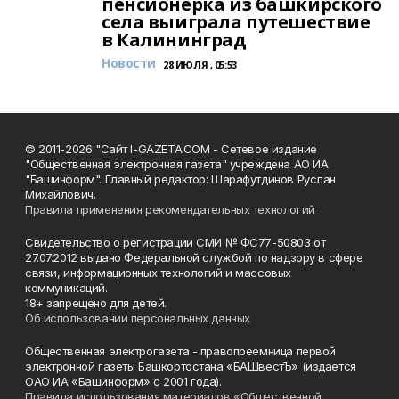
пенсионерка из башкирского
села выиграла путешествие
в Калининград
Новости
28 ИЮЛЯ , 05:53
© 2011-2026 "Сайт I-GAZETA.COM - Сетевое издание
"Общественная электронная газета" учреждена АО ИА
"Башинформ". Главный редактор: Шарафутдинов Руслан
Михайлович.
Правила применения рекомендательных технологий
Свидетельство о регистрации СМИ № ФС77-50803 от
27.07.2012 выдано Федеральной службой по надзору в сфере
связи, информационных технологий и массовых
коммуникаций.
18+ запрещено для детей.
Об использовании персональных данных
Общественная электрогазета - правопреемница первой
электронной газеты Башкортостана «БАШвестЪ» (издается
ОАО ИА «Башинформ» с 2001 года).
Правила использования материалов «Общественной