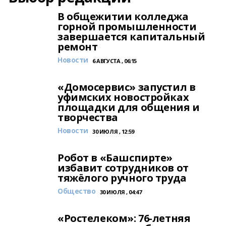
В общежитии колледжа
горной промышленности
завершается капитальный
ремонт
Новости
6 АВГУСТА , 06:15
«Домосервис» запустил в
уфимских новостройках
площадки для общения и
творчества
Новости
30 ИЮЛЯ , 12:59
Робот в «Башспирте»
избавит сотрудников от
тяжёлого ручного труда
Общество
30 ИЮЛЯ , 04:47
«Ростелеком»: 76-летняя