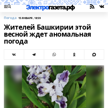
Погода
15 ЯНВАРЯ , 18:59
Жителей Башкирии этой
весной ждет аномальная
погода