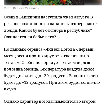
Фото:
Васили Саитовой.
Осень в Башкирии наступила уже в августе. В
регионе похолодало, и начались непрерывные
дожди. Каким будет сентябрь в республике?
Ожидается ли бабье лето?
По данным сервиса «Яндекс Погода», первый
месяц осени прогнозируется относительно
теплым. Особенно порадует теплом первая
половина месяца. Температура воздуха днем
будет доходить до +20 градусов. В ночные часы
будет до +12 градусов. При этом будет солнечно
и сухо.
Однако характер погоды изменится во второй