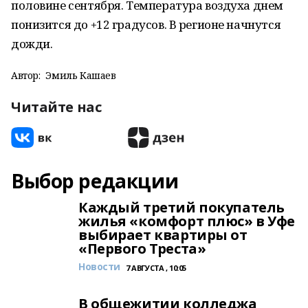
половине сентября. Температура воздуха днем
понизится до +12 градусов. В регионе начнутся
дожди.
Автор:
Эмиль Кашаев
Читайте нас
Выбор редакции
Каждый третий покупатель
жилья «комфорт плюс» в Уфе
выбирает квартиры от
«Первого Треста»
Новости
7 АВГУСТА , 10:05
В общежитии колледжа