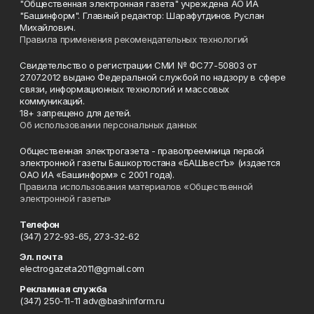
"Общественная электронная газета" учреждена АО ИА
"Башинформ". Главный редактор: Шарафутдинов Руслан
Михайлович.
Правила применения рекомендательных технологий
Свидетельство о регистрации СМИ № ФС77-50803 от
27.07.2012 выдано Федеральной службой по надзору в сфере
связи, информационных технологий и массовых
коммуникаций.
18+ запрещено для детей.
Об использовании персональных данных
Общественная электрогазета - правопреемница первой
электронной газеты Башкортостана «БАШвестЪ» (издается
ОАО ИА «Башинформ» с 2001 года).
Правила использования материалов «Общественной
электронной газеты»
Телефон
(347) 272-93-65, 273-32-62
Эл. почта
electrogazeta2011@gmail.com
Рекламная служба
(347) 250-11-11 adv@bashinform.ru