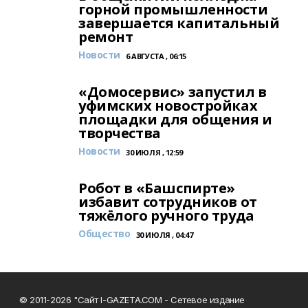
горной промышленности
завершается капитальный
ремонт
Новости
6 АВГУСТА , 06:15
«Домосервис» запустил в
уфимских новостройках
площадки для общения и
творчества
Новости
30 ИЮЛЯ , 12:59
Робот в «Башспирте»
избавит сотрудников от
тяжёлого ручного труда
Общество
30 ИЮЛЯ , 04:47
© 2011-2026 "Сайт I-GAZETA.COM - Сетевое издание