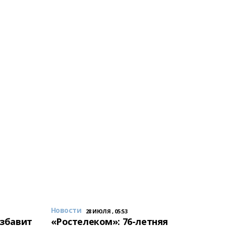
Новости
28 ИЮЛЯ , 05:53
избавит
«Ростелеком»: 76-летняя