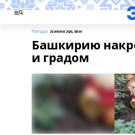
Погода
25 ИЮНЯ 2025, 09:39
Башкирию накр
и градом