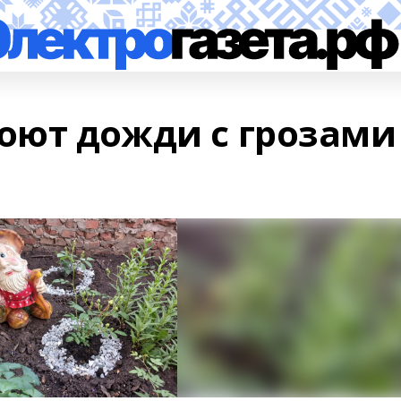
оют дожди с грозами