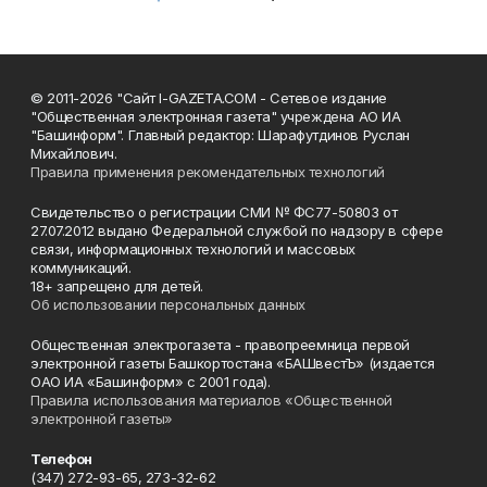
© 2011-2026 "Сайт I-GAZETA.COM - Сетевое издание
"Общественная электронная газета" учреждена АО ИА
"Башинформ". Главный редактор: Шарафутдинов Руслан
Михайлович.
Правила применения рекомендательных технологий
Свидетельство о регистрации СМИ № ФС77-50803 от
27.07.2012 выдано Федеральной службой по надзору в сфере
связи, информационных технологий и массовых
коммуникаций.
18+ запрещено для детей.
Об использовании персональных данных
Общественная электрогазета - правопреемница первой
электронной газеты Башкортостана «БАШвестЪ» (издается
ОАО ИА «Башинформ» с 2001 года).
Правила использования материалов «Общественной
электронной газеты»
Телефон
(347) 272-93-65, 273-32-62