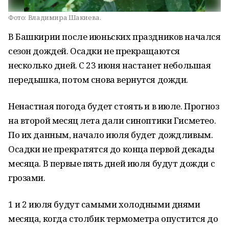
Фото:
Владимира Шакиева.
В Башкирии после июньских праздников начался
сезон дождей. Осадки не прекращаются
несколько дней. С 23 июня настанет небольшая
передышка, потом снова вернутся дожди.
Ненастная погода будет стоять и в июле. Прогноз
на второй месяц лета дали синоптики Гисметео.
По их данным, начало июля будет дождливым.
Осадки не прекратятся до конца первой декады
месяца. В первые пять дней июля будут дожди с
грозами.
1 и 2 июля будут самыми холодными днями
месяца, когда столбик термометра опустится до