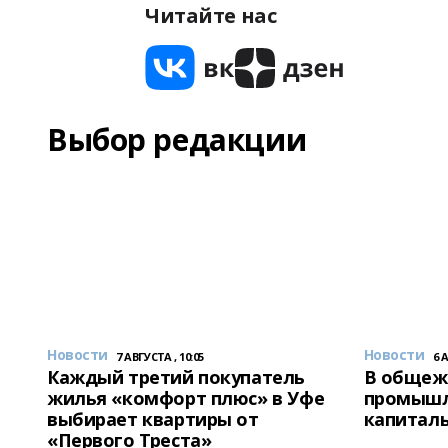
Читайте нас
Выбор редакции
Новости
Новости
7 АВГУСТА , 10:05
6 
Каждый третий покупатель
В общеж
жилья «комфорт плюс» в Уфе
промышл
выбирает квартиры от
капитал
«Первого Треста»