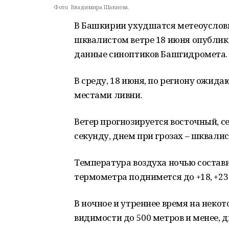
Фото:
Владимира Шакиева.
В Башкирии ухудшатся метеоуслови
шквалистом ветре 18 июня опублико
данные синоптиков Башгидромета.
В среду, 18 июня, по региону ожид
местами ливни.
Ветер прогнозируется восточный, се
секунду, днем при грозах – шквалис
Температура воздуха ночью составит
термометра поднимется до +18, +23
В ночное и утреннее время на неко
видимости до 500 метров и менее,