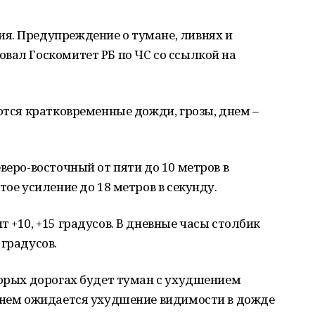
я. Предупреждение о тумане, ливнях и
вал Госкомитет РБ по ЧС со ссылкой на
аются кратковременные дожди, грозы, днем –
веро-восточный от пяти до 10 метров в
тое усиление до 18 метров в секунду.
 +10, +15 градусов. В дневные часы столбик
 градусов.
торых дорогах будет туман с ухудшением
 днем ожидается ухудшение видимости в дожде