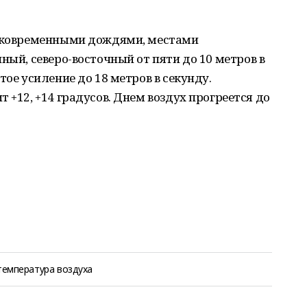
атковременными дождями, местами
ный, северо-восточный от пяти до 10 метров в
тое усиление до 18 метров в секунду.
 +12, +14 градусов. Днем воздух прогреется до
температура воздуха