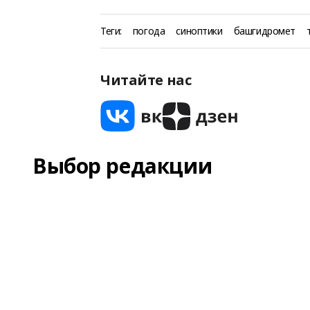
Теги:
погода
синоптики
башгидромет
Читайте нас
Выбор редакции