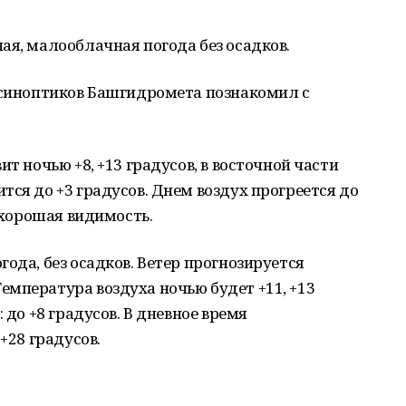
ая, малооблачная погода без осадков.
а синоптиков Башгидромета познакомил с
ит ночью +8, +13 градусов, в восточной части
тся до +3 градусов. Днем воздух прогреется до
т хорошая видимость.
ода, без осадков. Ветер прогнозируется
мпература воздуха ночью будет +11, +13
 до +8 градусов. В дневное время
+28 градусов.