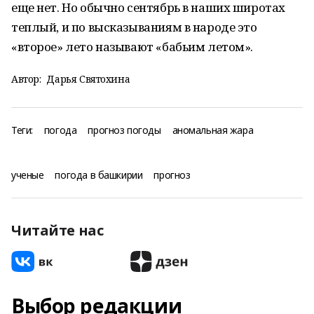
еще нет. Но обычно сентябрь в наших широтах
теплый, и по высказываниям в народе это
«второе» лето называют «бабьим летом».
Автор:
Дарья Святохина
Теги:
погода
прогноз погоды
аномальная жара
ученые
погода в башкирии
прогноз
Читайте нас
Выбор редакции