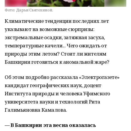
Фото:
Дарьи Святохиной.
Климатические тенденции последних лет
указывают на возможные сюрпризы:
экстремальные осадки, затяжная засуха,
температурные качели... Чего ожидать от
природы этим летом? Стоит ли жителям
Башкирии готовиться к аномальной жаре?
Об этом подробно рассказала «Электрогазете»
кандидат географических наук, доцент
Института природы и человека Уфимского
университета науки и технологий Рита
Галимьяновна Камалова.
— В Башкирии эта весна оказалась