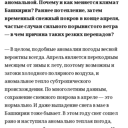
аномальной. Почему и как меняется климат
Башкирии? Раннее потепление, затем
временный снежный покров в конце апреля,
частые случаи сильного порывистого ветра
— в чем причина таких резких перепадов?
—
В целом, подобные аномалии погоды весной
вероятны всегда. Апрель является переходным
месяцем от зимы к лету, поэтому возможны и
затоки холодного полярного воздуха, и
аномальное тепло субтропического
происхождения. По многолетним данным,
сохранение снежного покрова в апреле — это
нормально. И даже выпадение снега в мае в
Башкирии тоже бывает. В этом году снег сошел
рано и наступила аномально теплая погода,