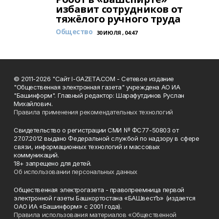
избавит сотрудников от
тяжёлого ручного труда
Общество
30 ИЮЛЯ , 04:47
© 2011-2026 "Сайт I-GAZETA.COM - Сетевое издание
"Общественная электронная газета" учреждена АО ИА
"Башинформ". Главный редактор: Шарафутдинов Руслан
Михайлович.
Правила применения рекомендательных технологий
Свидетельство о регистрации СМИ № ФС77-50803 от
27.07.2012 выдано Федеральной службой по надзору в сфере
связи, информационных технологий и массовых
коммуникаций.
18+ запрещено для детей.
Об использовании персональных данных
Общественная электрогазета - правопреемница первой
электронной газеты Башкортостана «БАШвестЪ» (издается
ОАО ИА «Башинформ» с 2001 года).
Правила использования материалов «Общественной