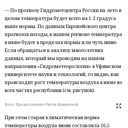
—
По прогнозу Гидрометцентра России на лето в
целом температура будет всего на 1-2 градуса
выше нормы. По данным Европейского центра
прогнозов погоды, в нашем регионе температура
в июне будет в пределах нормы или чуть ниже.
Если обращаться к анализу многолетних
данных, который мы проводим на нашем
направлении «Гидрометеорология» в Уфимском
университете науки и технологий, то видно, как
происходит рост температуры воздуха в июне во
всех частях республики (см. рисунок).
Фото:
Предоставлено Ритой Камаловой.
При этом старая климатическая норма
температуры воздуха июня составляла 16,5