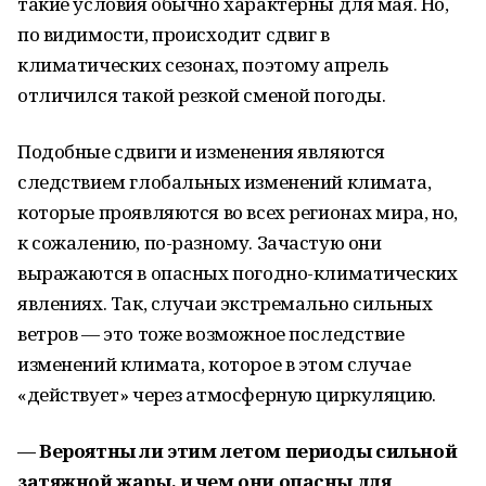
такие условия обычно характерны для мая. Но,
по видимости, происходит сдвиг в
климатических сезонах, поэтому апрель
отличился такой резкой сменой погоды.
Подобные сдвиги и изменения являются
следствием глобальных изменений климата,
которые проявляются во всех регионах мира, но,
к сожалению, по-разному. Зачастую они
выражаются в опасных погодно-климатических
явлениях. Так, случаи экстремально сильных
ветров — это тоже возможное последствие
изменений климата, которое в этом случае
«действует» через атмосферную циркуляцию.
— Вероятны ли этим летом периоды сильной
затяжной жары, и чем они опасны для