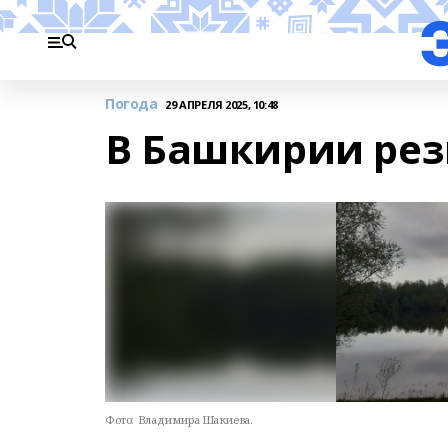
Погода
29 АПРЕЛЯ 2025, 10:48
В Башкирии рез
Фото:
Владимира Шакиева.