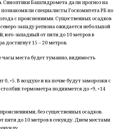
а. Синоптики Башгидромета дали прогноз на
м познакомили специалисты Госкомитета РБ по
 погода с прояснениями. Существенных осадков
о северо-западу региона ожидается небольшой
, юго-западный от пяти до 10 метров в
а достигнут 15 – 20 метров.
е часы места будет туманно, видимость
0, +5. В воздухе и на почве будут заморозки с
 столбик термометра поднимется до +9, +14
 прояснениями, без существенных осадков.
т пяти до 10 метров в секунду. Днем местами
секунду.