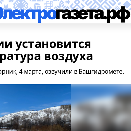
ии установится
ратура воздуха
рник, 4 марта, озвучили в Башгидромете.