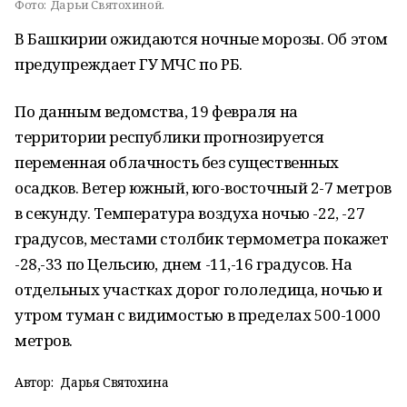
Фото:
Дарьи Святохиной.
В Башкирии ожидаются ночные морозы. Об этом
предупреждает ГУ МЧС по РБ.
По данным ведомства, 19 февраля на
территории республики прогнозируется
переменная облачность без существенных
осадков. Ветер южный, юго-восточный 2-7 метров
в секунду. Температура воздуха ночью -22, -27
градусов, местами столбик термометра покажет
-28,-33 по Цельсию, днем -11,-16 градусов. На
отдельных участках дорог гололедица, ночью и
утром туман с видимостью в пределах 500-1000
метров.
Автор:
Дарья Святохина