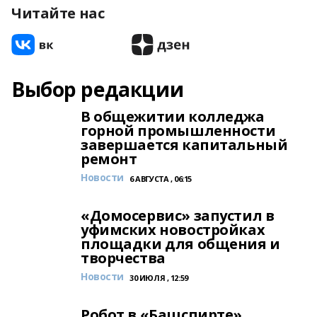
Читайте нас
Выбор редакции
В общежитии колледжа
горной промышленности
завершается капитальный
ремонт
Новости
6 АВГУСТА , 06:15
«Домосервис» запустил в
уфимских новостройках
площадки для общения и
творчества
Новости
30 ИЮЛЯ , 12:59
Робот в «Башспирте»