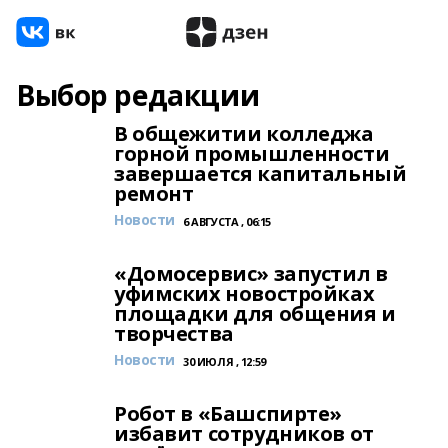
Выбор редакции
В общежитии колледжа
горной промышленности
завершается капитальный
ремонт
Новости
6 АВГУСТА , 06:15
«Домосервис» запустил в
уфимских новостройках
площадки для общения и
творчества
Новости
30 ИЮЛЯ , 12:59
Робот в «Башспирте»
избавит сотрудников от