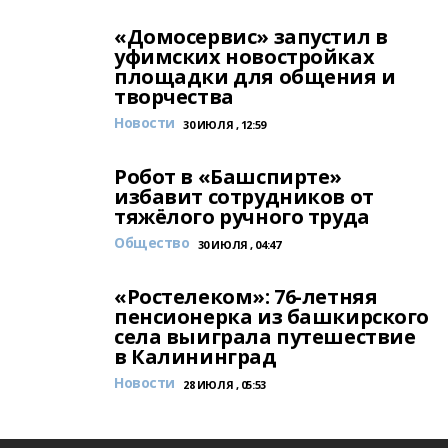
«Домосервис» запустил в
уфимских новостройках
площадки для общения и
творчества
Новости
30 ИЮЛЯ , 12:59
Робот в «Башспирте»
избавит сотрудников от
тяжёлого ручного труда
Общество
30 ИЮЛЯ , 04:47
«Ростелеком»: 76-летняя
пенсионерка из башкирского
села выиграла путешествие
в Калининград
Новости
28 ИЮЛЯ , 05:53