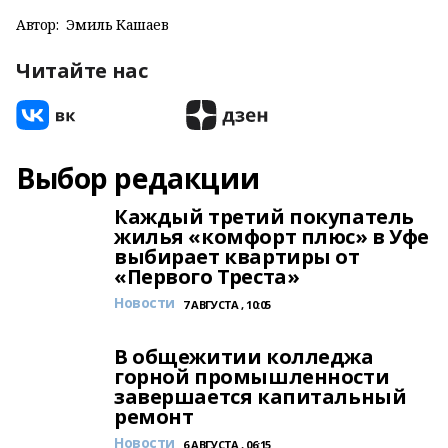
Автор:
Эмиль Кашаев
Читайте нас
Выбор редакции
Каждый третий покупатель
жилья «комфорт плюс» в Уфе
выбирает квартиры от
«Первого Треста»
Новости
7 АВГУСТА , 10:05
В общежитии колледжа
горной промышленности
завершается капитальный
ремонт
Новости
6 АВГУСТА , 06:15