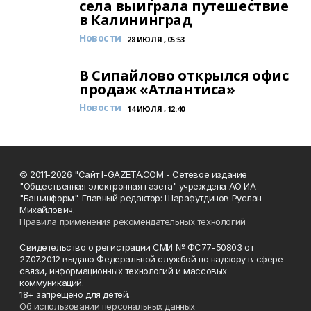
села выиграла путешествие
в Калининград
Новости
28 ИЮЛЯ , 05:53
В Сипайлово открылся офис
продаж «Атлантиса»
Новости
14 ИЮЛЯ , 12:40
© 2011-2026 "Сайт I-GAZETA.COM - Сетевое издание
"Общественная электронная газета" учреждена АО ИА
"Башинформ". Главный редактор: Шарафутдинов Руслан
Михайлович.
Правила применения рекомендательных технологий
Свидетельство о регистрации СМИ № ФС77-50803 от
27.07.2012 выдано Федеральной службой по надзору в сфере
связи, информационных технологий и массовых
коммуникаций.
18+ запрещено для детей.
Об использовании персональных данных