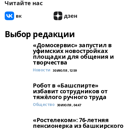
Читайте нас
Выбор редакции
«Домосервис» запустил в
уфимских новостройках
площадки для общения и
творчества
Новости
30 ИЮЛЯ , 12:59
Робот в «Башспирте»
избавит сотрудников от
тяжёлого ручного труда
Общество
30 ИЮЛЯ , 04:47
«Ростелеком»: 76-летняя
пенсионерка из башкирского