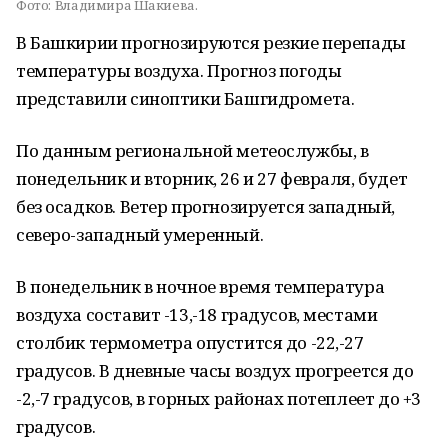
Фото:
Владимира Шакиева.
В Башкирии прогнозируются резкие перепады
температуры воздуха. Прогноз погоды
представили синоптики Башгидромета.
По данным региональной метеослужбы, в
понедельник и вторник, 26 и 27 февраля, будет
без осадков. Ветер прогнозируется западный,
северо-западный умеренный.
В понедельник в ночное время температура
воздуха составит -13,-18 градусов, местами
столбик термометра опустится до -22,-27
градусов. В дневные часы воздух прогреется до
-2,-7 градусов, в горных районах потеплеет до +3
градусов.