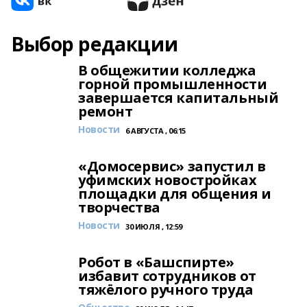
Выбор редакции
В общежитии колледжа
горной промышленности
завершается капитальный
ремонт
Новости
6 АВГУСТА , 06:15
«Домосервис» запустил в
уфимских новостройках
площадки для общения и
творчества
Новости
30 ИЮЛЯ , 12:59
Робот в «Башспирте»
избавит сотрудников от
тяжёлого ручного труда