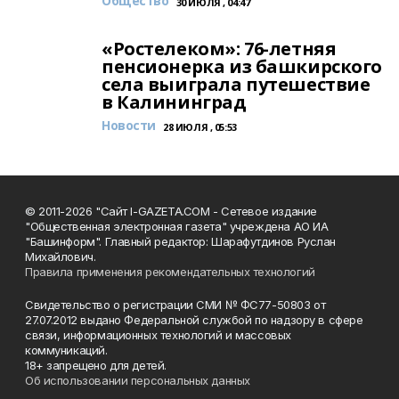
Общество
30 ИЮЛЯ , 04:47
«Ростелеком»: 76-летняя
пенсионерка из башкирского
села выиграла путешествие
в Калининград
Новости
28 ИЮЛЯ , 05:53
© 2011-2026 "Сайт I-GAZETA.COM - Сетевое издание
"Общественная электронная газета" учреждена АО ИА
"Башинформ". Главный редактор: Шарафутдинов Руслан
Михайлович.
Правила применения рекомендательных технологий
Свидетельство о регистрации СМИ № ФС77-50803 от
27.07.2012 выдано Федеральной службой по надзору в сфере
связи, информационных технологий и массовых
коммуникаций.
18+ запрещено для детей.
Об использовании персональных данных