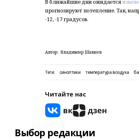
В ближайшие дни ожидается
измен
прогнозируют потепление. Так, нап
-12, -17 градусов.
Автор:
Владимир Шакиев
Теги:
синоптики
температура воздуха
ба
Читайте нас
Выбор редакции