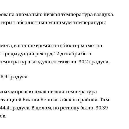
рована аномально низкая температура воздуха.
ерекрыт абсолютный минимум температуры
ета, в ночное время столбик термометра
а. Предыдущий рекорд 12 декабря был
температура воздуха составила -30,2 градуса.
6,9 градуса.
ьных морозов самая низкая температура
станцией Емаши Белокатайского района. Там
4,4 градуса. В целом, по региону было -30,39
ов.