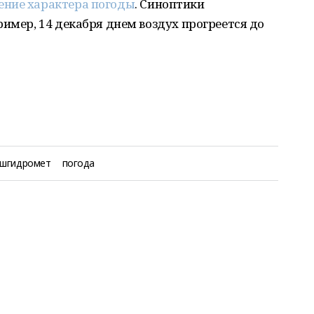
ение характера погоды
. Синоптики
ример, 14 декабря днем воздух прогреется до
шгидромет
погода