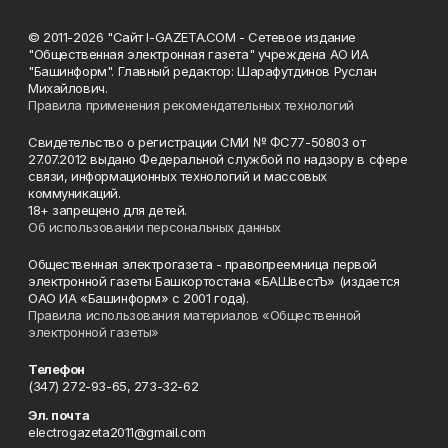
© 2011-2026 "Сайт I-GAZETA.COM - Сетевое издание
"Общественная электронная газета" учреждена АО ИА
"Башинформ". Главный редактор: Шарафутдинов Руслан
Михайлович.
Правила применения рекомендательных технологий
Свидетельство о регистрации СМИ № ФС77-50803 от
27.07.2012 выдано Федеральной службой по надзору в сфере
связи, информационных технологий и массовых
коммуникаций.
18+ запрещено для детей.
Об использовании персональных данных
Общественная электрогазета - правопреемница первой
электронной газеты Башкортостана «БАШвестЪ» (издается
ОАО ИА «Башинформ» с 2001 года).
Правила использования материалов «Общественной
электронной газеты»
Телефон
(347) 272-93-65, 273-32-62
Эл. почта
electrogazeta2011@gmail.com