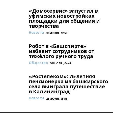
«Домосервис» запустил в
уфимских новостройках
площадки для общения и
творчества
Новости
30 ИЮЛЯ , 12:59
Робот в «Башспирте»
избавит сотрудников от
тяжёлого ручного труда
Общество
30 ИЮЛЯ , 04:47
«Ростелеком»: 76-летняя
пенсионерка из башкирского
села выиграла путешествие
в Калининград
Новости
28 ИЮЛЯ , 05:53