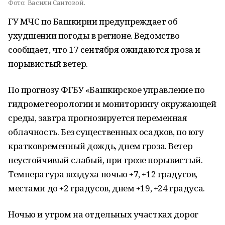
Фото:
Васили Саитовой.
ГУ МЧС по Башкирии предупреждает об
ухудшении погоды в регионе. Ведомство
сообщает, что 17 сентября ожидаются гроза и
порывистый ветер.
По прогнозу ФГБУ «Башкирское управление по
гидрометеорологии и мониторингу окружающей
среды, завтра прогнозируется переменная
облачность. Без существенных осадков, по югу
кратковременный дождь, днем гроза. Ветер
неустойчивый слабый, при грозе порывистый.
Температура воздуха ночью +7, +12 градусов,
местами до +2 градусов, днем +19, +24 градуса.
Ночью и утром на отдельных участках дорог