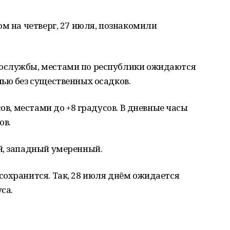
ом на четверг, 27 июля, познакомили
ослужбы, местами по республики ожидаются
ью без существенных осадков.
сов, местами до +8 градусов. В дневные часы
ов.
й, западный умеренный.
сохранится. Так, 28 июля днём ожидается
са.