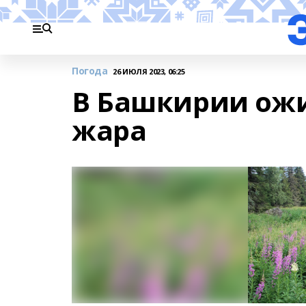
Погода
26 ИЮЛЯ 2023, 06:25
В Башкирии ож
жара