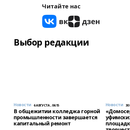
Читайте нас
Выбор редакции
Новости
Новости
6 АВГУСТА , 06:15
30
В общежитии колледжа горной
«Домосер
промышленности завершается
уфимски
капитальный ремонт
площадк
творчест