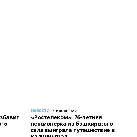
Новости
28 ИЮЛЯ , 05:53
избавит
«Ростелеком»: 76-летняя
ого
пенсионерка из башкирского
села выиграла путешествие в
Калининград