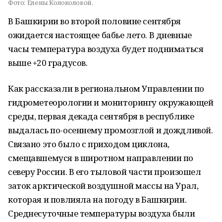
Фото:
Елены Колоколовой.
В Башкирии во второй половине сентября
ожидается настоящее бабье лето. В дневные
часы температура воздуха будет подниматься
выше +20 градусов.
Как рассказали в региональном Управлении по
гидрометеорологии и мониторингу окружающей
среды, первая декада сентября в республике
выдалась по-осеннему промозглой и дождливой.
Связано это было с приходом циклона,
смещавшемуся в широтном направлении по
северу России. В его тыловой части произошел
заток арктической воздушной массы на Урал,
которая и повлияла на погоду в Башкирии.
Среднесуточные температуры воздуха были