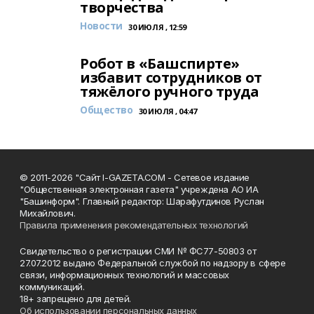
творчества
Новости
30 ИЮЛЯ , 12:59
Робот в «Башспирте»
избавит сотрудников от
тяжёлого ручного труда
Общество
30 ИЮЛЯ , 04:47
© 2011-2026 "Сайт I-GAZETA.COM - Сетевое издание
"Общественная электронная газета" учреждена АО ИА
"Башинформ". Главный редактор: Шарафутдинов Руслан
Михайлович.
Правила применения рекомендательных технологий
Свидетельство о регистрации СМИ № ФС77-50803 от
27.07.2012 выдано Федеральной службой по надзору в сфере
связи, информационных технологий и массовых
коммуникаций.
18+ запрещено для детей.
Об использовании персональных данных