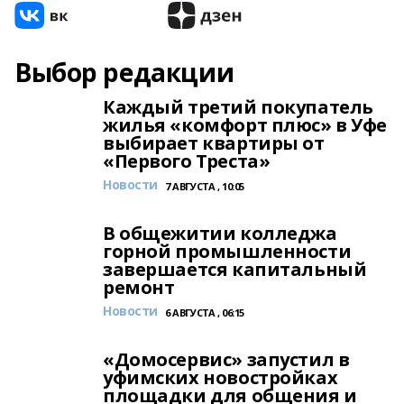
Выбор редакции
Каждый третий покупатель
жилья «комфорт плюс» в Уфе
выбирает квартиры от
«Первого Треста»
Новости
7 АВГУСТА , 10:05
В общежитии колледжа
горной промышленности
завершается капитальный
ремонт
Новости
6 АВГУСТА , 06:15
«Домосервис» запустил в
уфимских новостройках
площадки для общения и