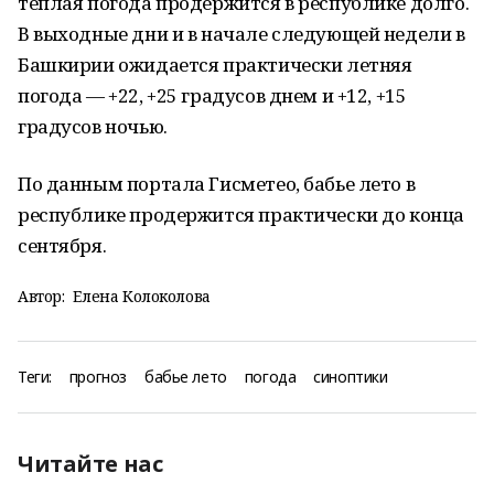
теплая погода продержится в республике долго.
В выходные дни и в начале следующей недели в
Башкирии ожидается практически летняя
погода — +22, +25 градусов днем и +12, +15
градусов ночью.
По данным портала Гисметео, бабье лето в
республике продержится практически до конца
сентября.
Автор:
Елена Колоколова
Теги:
прогноз
бабье лето
погода
синоптики
Читайте нас